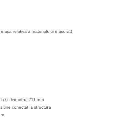
 masa relativă a materialului măsurat)
ca si diametrul 211 mm
siune conectat la structura
 mm