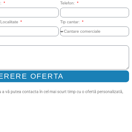
l:
Telefon:
Localitate
Tip cantar:
ERERE OFERTA
 a vă putea contacta în cel mai scurt timp cu o ofertă personalizată,