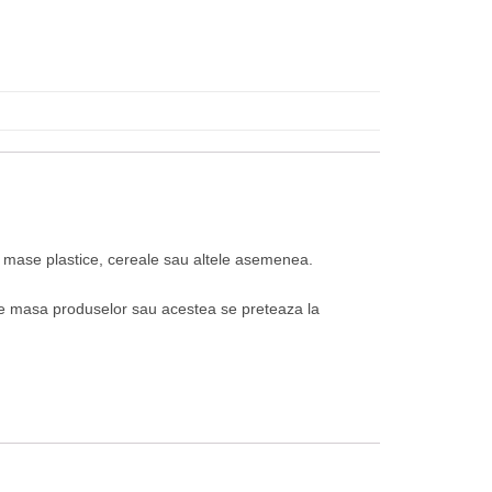
m mase plastice, cereale sau altele asemenea.
ste masa produselor sau acestea se preteaza la