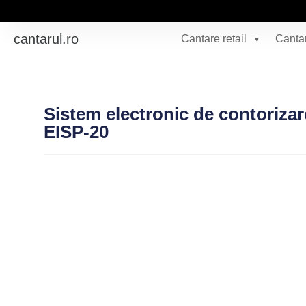
cantarul.ro
Cantare retail
Cantar
Sistem electronic de contorizare
EISP-20