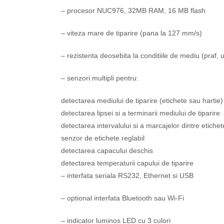
– procesor NUC976, 32MB RAM, 16 MB flash
– viteza mare de tiparire (pana la 127 mm/s)
– rezistenta deosebita la conditiile de mediu (praf,
– senzori multipli pentru:
detectarea mediului de tiparire (etichete sau hartie)
detectarea lipsei si a terminarii mediului de tiparire
detectarea intervalului si a marcajelor dintre etichet
senzor de etichete reglabil
detectarea capacului deschis
detectarea temperaturii capului de tiparire
– interfata seriala RS232, Ethernet si USB
– optional interfata Bluetooth sau Wi-Fi
– indicator luminos LED cu 3 culori