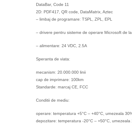
DataBar, Code 11
2D: PDF417, QR code, DataMatrix, Aztec
– limbaj de programare: TSPL, ZPL, EPL
– drivere pentru sisteme de operare Microsoft de
– alimentare: 24 VDC, 2.5A
Speranta de viata:
mecanism: 20.000.000 linii
cap de imprimare: 100km
Standarde: marcaj CE, FCC
Conditii de mediu:
operare: temperatura +5°C – +40°C, umezeala 30
depozitare: temperatura -20°C – +50°C, umezeal