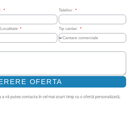
l:
Telefon:
Localitate
Tip cantar:
ERERE OFERTA
 a vă putea contacta în cel mai scurt timp cu o ofertă personalizată,