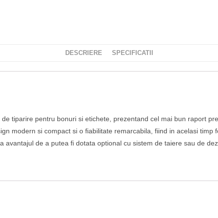
DESCRIERE
SPECIFICATII
e tiparire pentru bonuri si etichete, prezentand cel mai bun raport pret
n modern si compact si o fiabilitate remarcabila, fiind in acelasi timp f
 avantajul de a putea fi dotata optional cu sistem de taiere sau de dezl