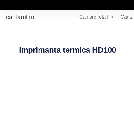
cantarul.ro
Cantare retail
Cantar
Imprimanta termica HD100