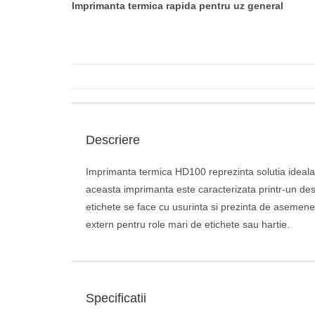
Imprimanta termica rapida pentru uz general
Descriere
Imprimanta termica HD100 reprezinta solutia ideala d
aceasta imprimanta este caracterizata printr-un desig
etichete se face cu usurinta si prezinta de asemenea
extern pentru role mari de etichete sau hartie.
Specificatii