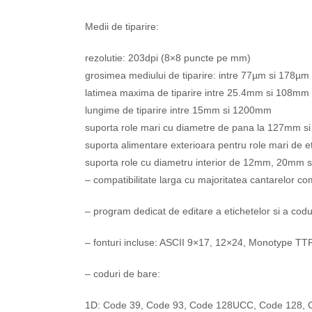
Medii de tiparire:
rezolutie: 203dpi (8×8 puncte pe mm)
grosimea mediului de tiparire: intre 77µm si 178µm
latimea maxima de tiparire intre 25.4mm si 108mm
lungime de tiparire intre 15mm si 1200mm
suporta role mari cu diametre de pana la 127mm s
suporta alimentare exterioara pentru role mari de et
suporta role cu diametru interior de 12mm, 20mm
– compatibilitate larga cu majoritatea cantarelor co
– program dedicat de editare a etichetelor si a codur
– fonturi incluse: ASCII 9×17, 12×24, Monotype TTF,
– coduri de bare:
1D: Code 39, Code 93, Code 128UCC, Code 128, 