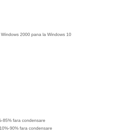
 la Windows 2000 pana la Windows 10
%-85% fara condensare
a 10%-90% fara condensare