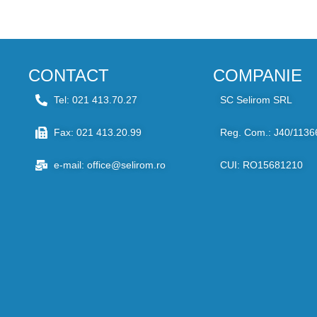
CONTACT
COMPANIE
Tel: 021 413.70.27
SC Selirom SRL
Fax: 021 413.20.99
Reg. Com.: J40/1136
e-mail: office@selirom.ro
CUI: RO15681210