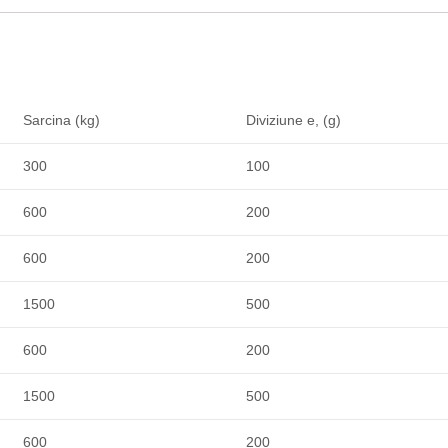
Sarcina (kg)
Diviziune e, (g)
300
100
600
200
600
200
1500
500
600
200
1500
500
600
200