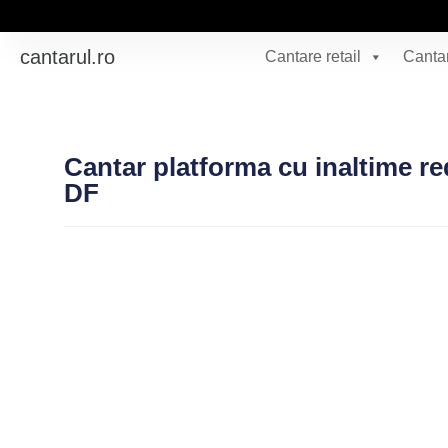
cantarul.ro
Cantare retail
Cantar
Cantar platforma cu inaltime re
DF