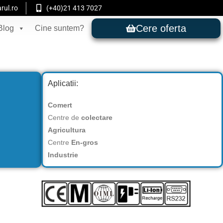
rul.ro
(+40)21 413 7027
Cere oferta
Blog
Cine suntem?
Aplicatii:
Comert
Centre de
colectare
Agricultura
Centre
En-gros
Industrie