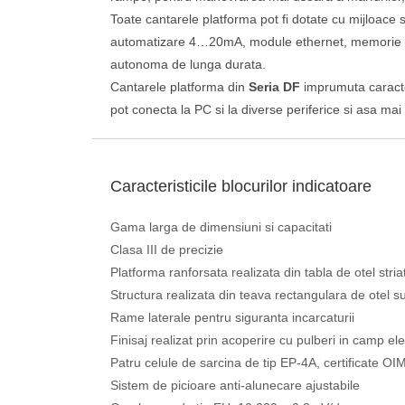
Toate cantarele platforma pot fi dotate cu mijloace
automatizare 4…20mA, module ethernet, memorie supl
autonoma de lunga durata.
Cantarele platforma din
Seria DF
imprumuta caracter
pot conecta la PC si la diverse periferice si asa mai
Caracteristicile blocurilor indicatoare
Gama larga de dimensiuni si capacitati
Clasa III de precizie
Platforma ranforsata realizata din tabla de otel str
Structura realizata din teava rectangulara de otel s
Rame laterale pentru siguranta incarcaturii
Finisaj realizat prin acoperire cu pulberi in camp ele
Patru celule de sarcina de tip EP-4A, certificate OI
Sistem de picioare anti-alunecare ajustabile