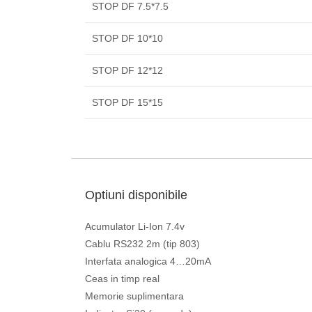
STOP DF 7.5*7.5
STOP DF 10*10
STOP DF 12*12
STOP DF 15*15
Optiuni disponibile
Acumulator Li-Ion 7.4v
Cablu RS232 2m (tip 803)
Interfata analogica 4…20mA
Ceas in timp real
Memorie suplimentara