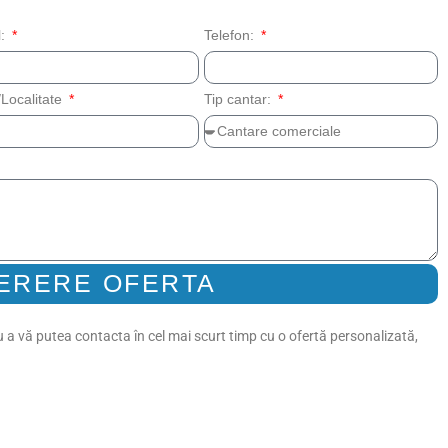
l:
Telefon:
Localitate
Tip cantar:
ERERE OFERTA
 a vă putea contacta în cel mai scurt timp cu o ofertă personalizată,