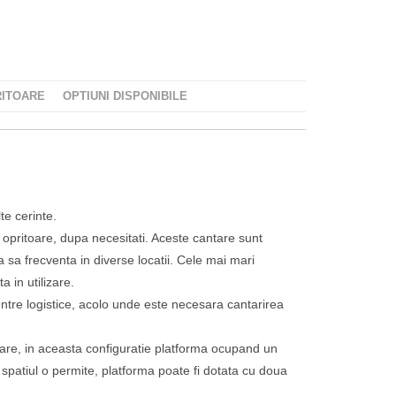
RITOARE
OPTIUNI DISPONIBILE
te cerinte.
e opritoare, dupa necesitati. Aceste cantare sunt
 sa frecventa in diverse locatii. Cele mai mari
 in utilizare.
centre logistice, acolo unde este necesara cantarirea
toare, in aceasta configuratie platforma ocupand un
spatiul o permite, platforma poate fi dotata cu doua