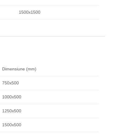
1500х1500
Dimensiune (mm)
750х500
1000х500
1250х500
1500х500