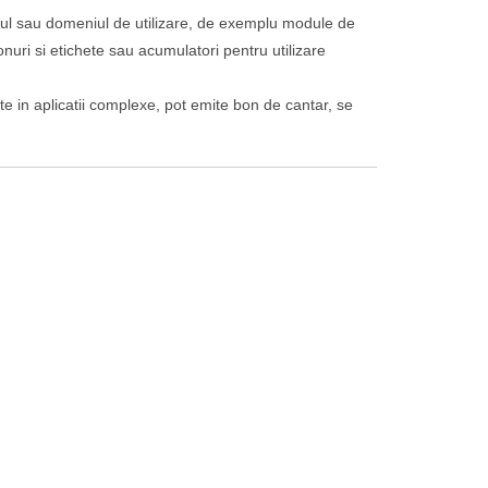
diul sau domeniul de utilizare, de exemplu module de
ri si etichete sau acumulatori pentru utilizare
zate in aplicatii complexe, pot emite bon de cantar, se