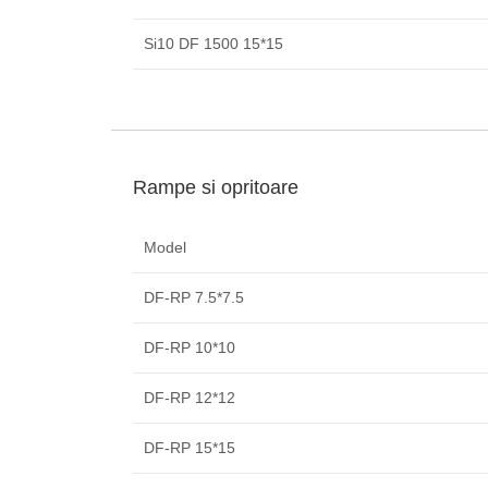
Si10 DF 1500 15*15
Rampe si opritoare
Model
DF-RP 7.5*7.5
DF-RP 10*10
DF-RP 12*12
DF-RP 15*15