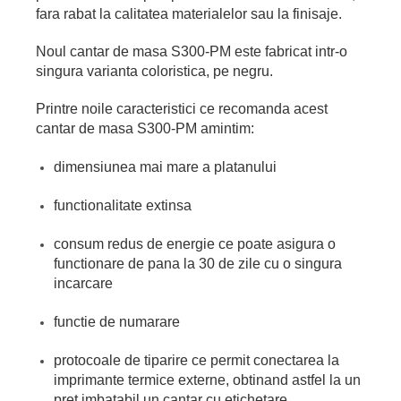
fara rabat la calitatea materialelor sau la finisaje.
Noul cantar de masa S300-PM este fabricat intr-o
singura varianta coloristica, pe negru.
Printre noile caracteristici ce recomanda acest
cantar de masa S300-PM amintim:
dimensiunea mai mare a platanului
functionalitate extinsa
consum redus de energie ce poate asigura o
functionare de pana la 30 de zile cu o singura
incarcare
functie de numarare
protocoale de tiparire ce permit conectarea la
imprimante termice externe, obtinand astfel la un
pret imbatabil un cantar cu etichetare