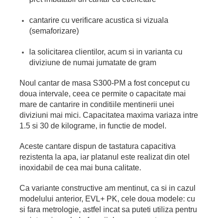
cantarire cu verificare acustica si vizuala
(semaforizare)
la solicitarea clientilor, acum si in varianta cu
diviziune de numai jumatate de gram
Noul cantar de masa S300-PM a fost conceput cu
doua intervale, ceea ce permite o capacitate mai
mare de cantarire in conditiile mentinerii unei
diviziuni mai mici. Capacitatea maxima variaza intre
1.5 si 30 de kilograme, in functie de model.
Aceste cantare dispun de tastatura capacitiva
rezistenta la apa, iar platanul este realizat din otel
inoxidabil de cea mai buna calitate.
Ca variante constructive am mentinut, ca si in cazul
modelului anterior, EVL+ PK, cele doua modele: cu
si fara metrologie, astfel incat sa puteti utiliza pentru