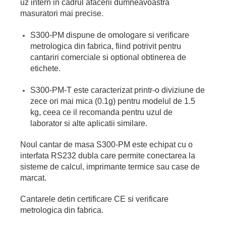
uz intern in cadrul afacerii dumneavoastra
masuratori mai precise.
S300-PM dispune de omologare si verificare
metrologica din fabrica, fiind potrivit pentru
cantariri comerciale si optional obtinerea de
etichete.
S300-PM-T este caracterizat printr-o diviziune de
zece ori mai mica (0.1g) pentru modelul de 1.5
kg, ceea ce il recomanda pentru uzul de
laborator si alte aplicatii similare.
Noul cantar de masa S300-PM este echipat cu o
interfata RS232 dubla care permite conectarea la
sisteme de calcul, imprimante termice sau case de
marcat.
Cantarele detin certificare CE si verificare
metrologica din fabrica.