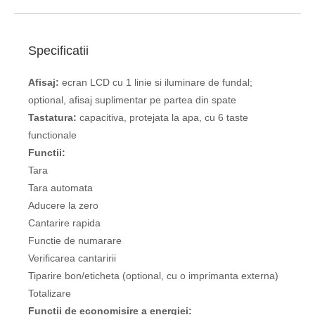
Specificatii
Afisaj:
ecran LCD cu 1 linie si iluminare de fundal;
optional, afisaj suplimentar pe partea din spate
Tastatura
:
capacitiva, protejata la apa, cu 6 taste
functionale
Functii:
Tara
Tara automata
Aducere la zero
Cantarire rapida
Functie de numarare
Verificarea cantaririi
Tiparire bon/eticheta (optional, cu o imprimanta externa)
Totalizare
Functii de economisire a energiei: