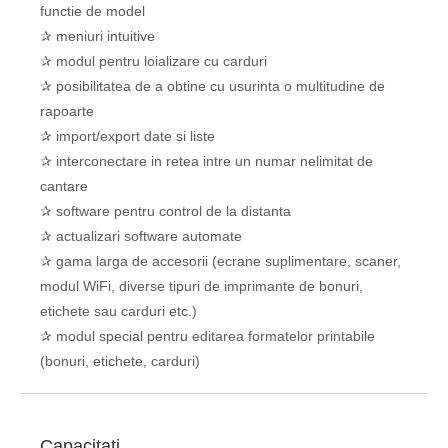
functie de model
✰ meniuri intuitive
✰ modul pentru loializare cu carduri
✰ posibilitatea de a obtine cu usurinta o multitudine de
rapoarte
✰ import/export date si liste
✰ interconectare in retea intre un numar nelimitat de
cantare
✰ software pentru control de la distanta
✰ actualizari software automate
✰ gama larga de accesorii (ecrane suplimentare, scaner,
modul WiFi, diverse tipuri de imprimante de bonuri,
etichete sau carduri etc.)
✰ modul special pentru editarea formatelor printabile
(bonuri, etichete, carduri)
Capacitati