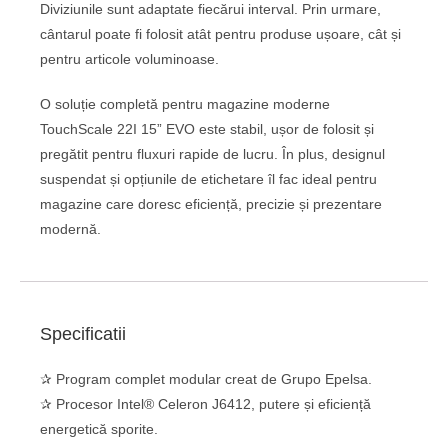
Diviziunile sunt adaptate fiecărui interval. Prin urmare,
cântarul poate fi folosit atât pentru produse ușoare, cât și
pentru articole voluminoase.
O soluție completă pentru magazine moderne
TouchScale 22I 15” EVO este stabil, ușor de folosit și
pregătit pentru fluxuri rapide de lucru. În plus, designul
suspendat și opțiunile de etichetare îl fac ideal pentru
magazine care doresc eficiență, precizie și prezentare
modernă.
Specificatii
✰ Program complet modular creat de Grupo Epelsa.
✰ Procesor Intel® Celeron J6412, putere și eficiență
energetică sporite.