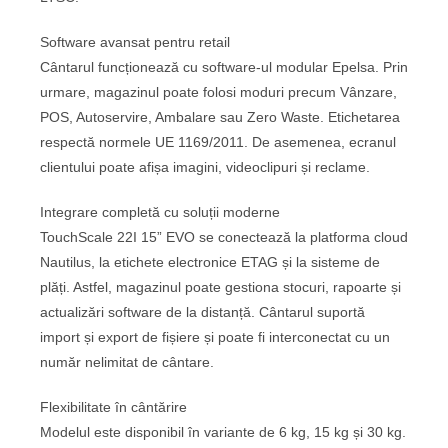
Software avansat pentru retail
Cântarul funcționează cu software-ul modular Epelsa. Prin
urmare, magazinul poate folosi moduri precum Vânzare,
POS, Autoservire, Ambalare sau Zero Waste. Etichetarea
respectă normele UE 1169/2011. De asemenea, ecranul
clientului poate afișa imagini, videoclipuri și reclame.
Integrare completă cu soluții moderne
TouchScale 22I 15” EVO se conectează la platforma cloud
Nautilus, la etichete electronice ETAG și la sisteme de
plăți. Astfel, magazinul poate gestiona stocuri, rapoarte și
actualizări software de la distanță. Cântarul suportă
import și export de fișiere și poate fi interconectat cu un
număr nelimitat de cântare.
Flexibilitate în cântărire
Modelul este disponibil în variante de 6 kg, 15 kg și 30 kg.