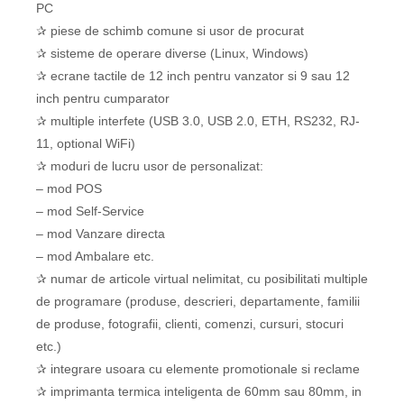
PC
✰ piese de schimb comune si usor de procurat
✰ sisteme de operare diverse (Linux, Windows)
✰ ecrane tactile de 12 inch pentru vanzator si 9 sau 12
inch pentru cumparator
✰ multiple interfete (USB 3.0, USB 2.0, ETH, RS232, RJ-
11, optional WiFi)
✰ moduri de lucru usor de personalizat:
– mod POS
– mod Self-Service
– mod Vanzare directa
– mod Ambalare etc.
✰ numar de articole virtual nelimitat, cu posibilitati multiple
de programare (produse, descrieri, departamente, familii
de produse, fotografii, clienti, comenzi, cursuri, stocuri
etc.)
✰ integrare usoara cu elemente promotionale si reclame
✰ imprimanta termica inteligenta de 60mm sau 80mm, in