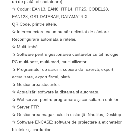
uri de plată, etichetatoare).
✰ Coduri: EAN13, EAN8, ITF14, ITF25, CODE128,
EAN128, GS1 DATABAR, DATAMATRIX,
QR Code, printre altele.
✰ Interconectare cu un număr nelimitat de cântare.
Reconfigurare automată a rețelei.
✰ Multi-limbă.
✰ Software pentru gestionarea cântarelor cu tehnologie
PC multi-post, multi-mod, multiutilizator.
✰ Programator de sarcini: copiere de rezervă, export,
actualizare, export fiscal, plată.
✰ Gestionarea stocurilor.
✰ Actualizări software la distanță și automate.
✰ Webserver: pentru programare și consultarea datelor.
✰ Server FTP.
✰ Gestionarea magazinului la distanță: Nautilus, Desktop.
✰ Software ENCASE: software de proiectare a etichetelor,
biletelor și cardurilor.