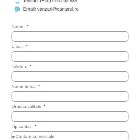
Telefon: (+40)74 50 62 985
Email: vanzari@cantarul.ro
Nume:
Email:
Telefon:
Nume firma:
Oras/Localitate
Tip cantar: