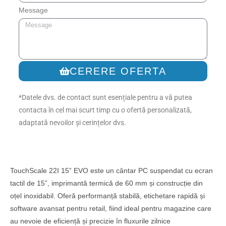
Message
CERERE OFERTA
*Datele dvs. de contact sunt esențiale pentru a vă putea
contacta în cel mai scurt timp cu o ofertă personalizată,
adaptată nevoilor și cerințelor dvs.
TouchScale 22I 15” EVO este un cântar PC suspendat cu ecran
tactil de 15”, imprimantă termică de 60 mm și construcție din
oțel inoxidabil. Oferă performanță stabilă, etichetare rapidă și
software avansat pentru retail, fiind ideal pentru magazine care
au nevoie de eficiență și precizie în fluxurile zilnice