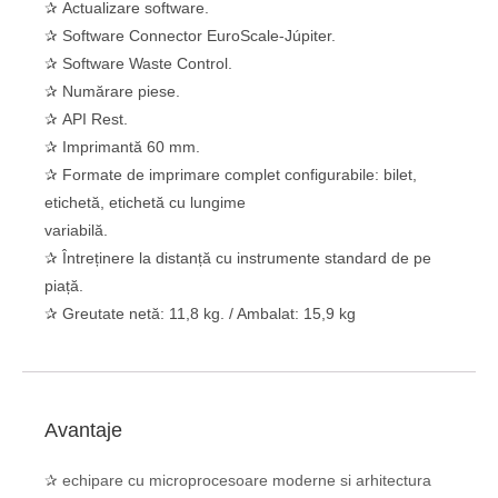
✰ Actualizare software.
✰ Software Connector EuroScale-Júpiter.
✰ Software Waste Control.
✰ Numărare piese.
✰ API Rest.
✰ Imprimantă 60 mm.
✰ Formate de imprimare complet configurabile: bilet,
etichetă, etichetă cu lungime
variabilă.
✰ Întreținere la distanță cu instrumente standard de pe
piață.
✰ Greutate netă: 11,8 kg. / Ambalat: 15,9 kg
Avantaje
✰ echipare cu microprocesoare moderne si arhitectura