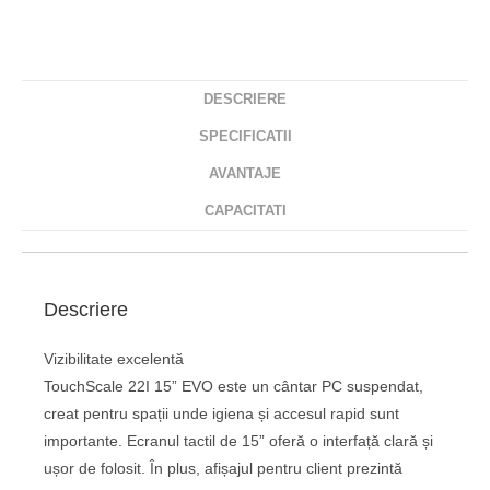
DESCRIERE
SPECIFICATII
AVANTAJE
CAPACITATI
Descriere
Vizibilitate excelentă
TouchScale 22I 15” EVO este un cântar PC suspendat,
creat pentru spații unde igiena și accesul rapid sunt
importante. Ecranul tactil de 15” oferă o interfață clară și
ușor de folosit. În plus, afișajul pentru client prezintă