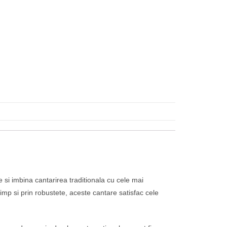
i imbina cantarirea traditionala cu cele mai
timp si prin robustete, aceste cantare satisfac cele