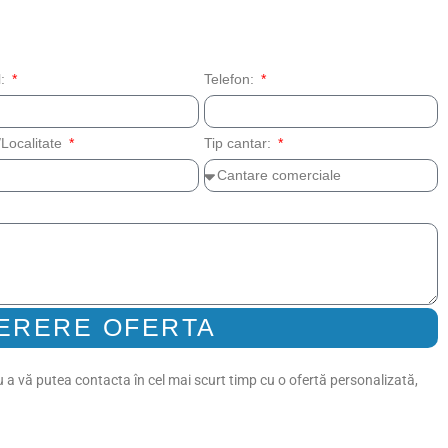
l:
Telefon:
Localitate
Tip cantar:
ERERE OFERTA
 a vă putea contacta în cel mai scurt timp cu o ofertă personalizată,