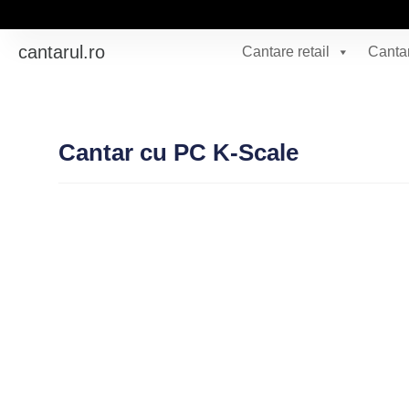
cantarul.ro
Cantare retail
Cantar
Cantar cu PC K-Scale