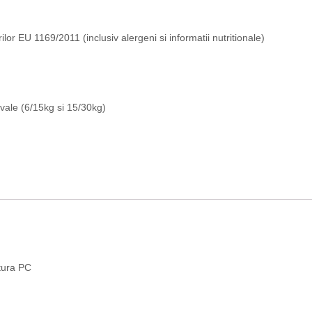
rilor EU 1169/2011 (inclusiv alergeni si informatii nutritionale)
ervale (6/15kg si 15/30kg)
tura PC